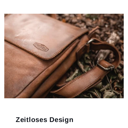
Zeitloses Design